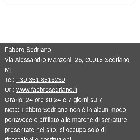
Fabbro Sedriano
Via Alessandro Manzoni, 25, 20018 Sedriano
MI
Tel:
+39 351.8816239
Url:
www.fabbrosedriano.it
Orario: 24 ore su 24 e 7 giorni su 7
Nota: Fabbro Sedriano non è in alcun modo
portavoce o affiliato alle marche di serrature
presentate nel sito: si occupa solo di
riparazioni o sostituzioni.