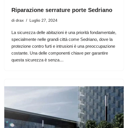
Riparazione serrature porte Sedriano
di
drax
Luglio 27, 2024
La sicurezza delle abitazioni è una priorità fondamentale,
specialmente nelle grandi città come Sedriano, dove la
protezione contro furti e intrusioni è una preoccupazione
costante. Una delle componenti chiave per garantire
questa sicurezza è senza…