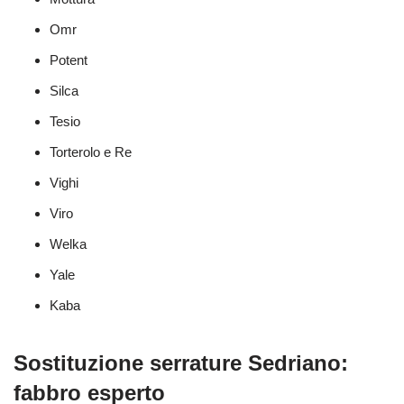
Omr
Potent
Silca
Tesio
Torterolo e Re
Vighi
Viro
Welka
Yale
Kaba
Sostituzione serrature Sedriano:
fabbro esperto