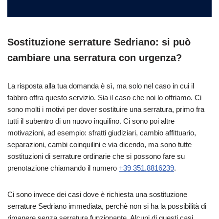
Sostituzione serrature Sedriano: si può
cambiare una serratura con urgenza?
La risposta alla tua domanda è sì, ma solo nel caso in cui il
fabbro offra questo servizio. Sia il caso che noi lo offriamo. Ci
sono molti i motivi per dover sostituire una serratura, primo fra
tutti il subentro di un nuovo inquilino. Ci sono poi altre
motivazioni, ad esempio: sfratti giudiziari, cambio affittuario,
separazioni, cambi coinquilini e via dicendo, ma sono tutte
sostituzioni di serrature ordinarie che si possono fare su
prenotazione chiamando il numero
+39 351.8816239
.
Ci sono invece dei casi dove è richiesta una sostituzione
serrature Sedriano immediata, perchè non si ha la possibilità di
rimanere senza serratura funzionante. Alcuni di questi casi