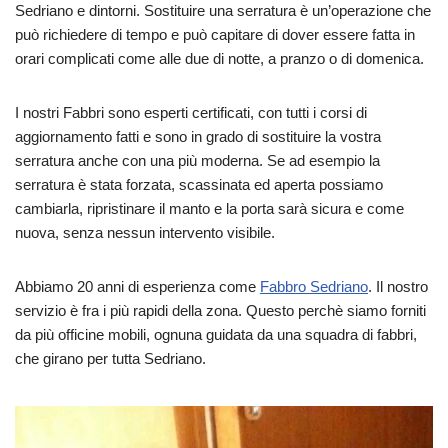
Sedriano e dintorni. Sostituire una serratura è un’operazione che
può richiedere di tempo e può capitare di dover essere fatta in
orari complicati come alle due di notte, a pranzo o di domenica.
I nostri Fabbri sono esperti certificati, con tutti i corsi di
aggiornamento fatti e sono in grado di sostituire la vostra
serratura anche con una più moderna. Se ad esempio la
serratura è stata forzata, scassinata ed aperta possiamo
cambiarla, ripristinare il manto e la porta sarà sicura e come
nuova, senza nessun intervento visibile.
Abbiamo 20 anni di esperienza come
Fabbro Sedriano
. Il nostro
servizio è fra i più rapidi della zona. Questo perchè siamo forniti
da più officine mobili, ognuna guidata da una squadra di fabbri,
che girano per tutta Sedriano.