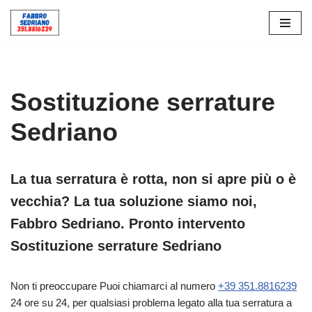
Vai
al
contenuto
Sostituzione serrature
Sedriano
La tua serratura è rotta, non si apre più o è
vecchia? La tua soluzione siamo noi,
Fabbro Sedriano. Pronto intervento
Sostituzione serrature Sedriano
Non ti preoccupare Puoi chiamarci al numero
+39 351.8816239
24 ore su 24, per qualsiasi problema legato alla tua serratura a