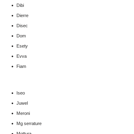
Dibi
Dierre
Disec
Dom
Esety
Evva
Fiam
Iseo
Juwel
Meroni
Mg serrature
Mottura