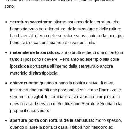
sono:
serratura scassinata:
stiamo parlando delle serrature che
hanno ricevuto delle forzature, delle piegature e delle rotture.
La chiave all’interno delle serrature scassinate balla, non gira
bene, si blocca continuamente e va sostituita.
materiale nella serratura:
sono brutti scherzi che di tanto in
tanto si possono ricevere. Pensiamo ad esempio alla colla
ipossidica spruzzata all’interno della serratura o ancora
materiale di altra tipologia.
chiave rubata:
quando rubano la nostra chiave di casa,
insieme a documenti che possono identificarne l’indirizzo, è
sempre consigliabile cambiare la serratura con urgenza. In
questo caso il servizio di Sostituzione Serrature Sedriano fa
proprio il caso vostro.
apertura porta con rottura della serratura:
molto spesso,
quando si apre la porta di casa, i fabbri non riescono ad